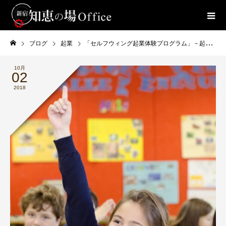
ブログ
起業
「セルフウィング起業体験プログラム」－起業家マインドの育成は小さい頃から
10月
02
2018