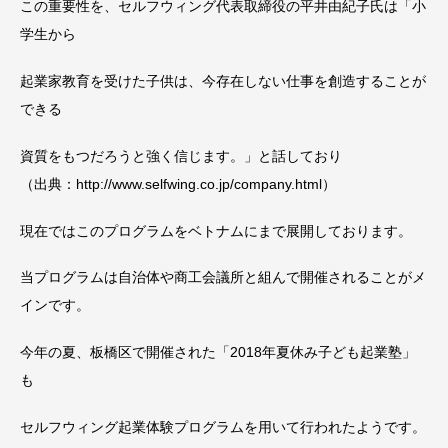
この重要性を、セルフウィング代表取締役の平井由紀子氏は「小
学生から
起業家教育を受けた子供は、今存在しない仕事を創造することが
できる
資質をもつだろうと強く信じます。」と話しており
（出典：http://www.selfwing.co.jp/company.html）
現在ではこのプログラムをベトナムにまで展開しております。
当プログラムは自治体や商工会議所と組んで開催されることがメ
インです。
今年の夏、板橋区で開催された「2018年夏休み子ども起業塾」
も
セルフウィング起業体験プログラムを用いて行われたようです。