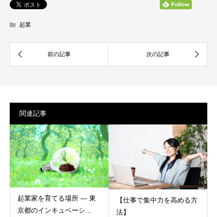
起業
関連記事
起業家を育てる場所 ― 東
【仕事で集中力を高める方
京都のインキュベーシ...
法】