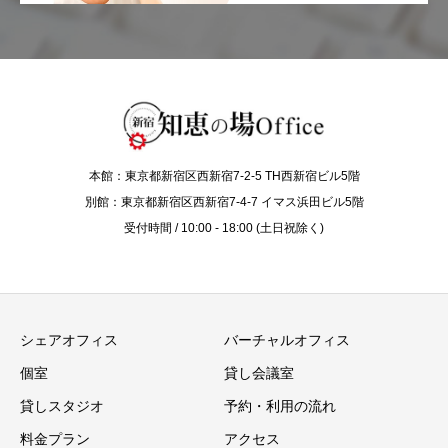
本館：東京都新宿区西新宿7-2-5 TH西新宿ビル5階
別館：東京都新宿区西新宿7-4-7 イマス浜田ビル5階
受付時間 / 10:00 - 18:00 (土日祝除く)
シェアオフィス
バーチャルオフィス
個室
貸し会議室
貸しスタジオ
予約・利用の流れ
料金プラン
アクセス