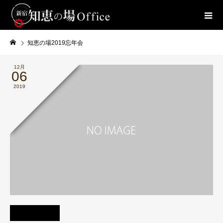
知恵の場2019忘年会
12月
06
2019